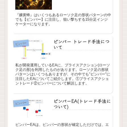
『嬢黄蜂』はいくつもあるローソク足の形状パターンの中
でも【ピンバー】に注目し、狙い撃ちする15分足インジ
ケーターになります。
ピンバー トレード手法につ
ピンバー
いて
私が開発運用しているEAに、プライスアクション(ローソ
ク足の形)を利用したものがあります。ローソク足の形状
パターンはいくつもありますが、その中でも"ピンバー"に
注目したEAについてご紹介します。①プライスアクショ
ントレード②ピンバーについて解説します。
ピンバーEA(トレード手法に
ピンバー
ついて)
ピンバーEAは、ピンバーの形状が確定しただけでは、エ