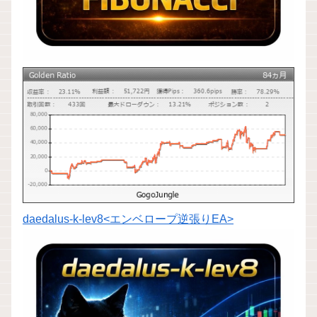
daedalus-k-lev8<エンベロープ逆張りEA>