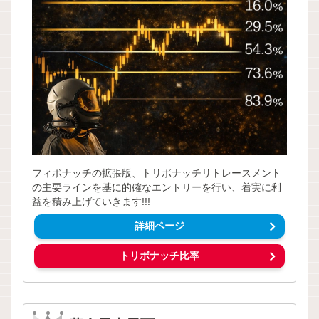
フィボナッチの拡張版、トリボナッチリトレースメント
の主要ラインを基に的確なエントリーを行い、着実に利
益を積み上げていきます!!!
詳細ページ
トリボナッチ比率