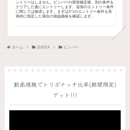
ントリーはしません。ピンバーの形状確定後、別の条件を
クリアした後にエントリーします。追加のエントリー条件
に関しては後述します。まずは3つのエントリー条件を具
体的に指定した場合の損益曲線を確認します。
ホーム
自作EA
ピンバー
動画視聴でトリボナッチ比率(期間限定)
ゲット!!!
動
画