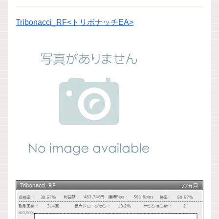
Tribonacci_RF<トリボナッチEA>