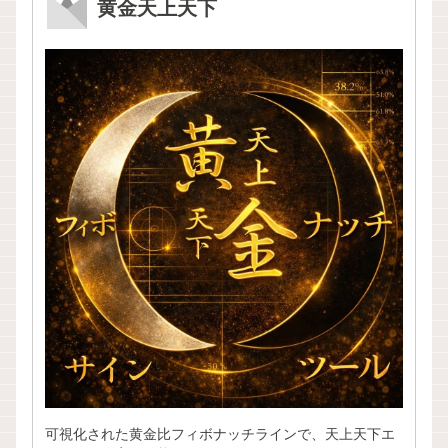
黄金天上天下
可視化された黄金比フィボナッチラインで、天上天下エ