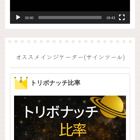
ヤ
ー
00:00
09:43
オススメインジケーター(サインツール)
トリボナッチ比率