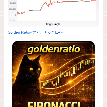
Golden Ratio<フィボナッチEA>