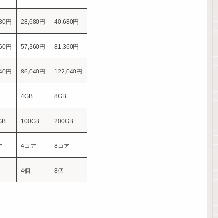
280円
28,680円
40,680円
560円
57,360円
81,360円
840円
86,040円
122,040円
4GB
8GB
GB
100GB
200GB
ア
4コア
8コア
4個
8個