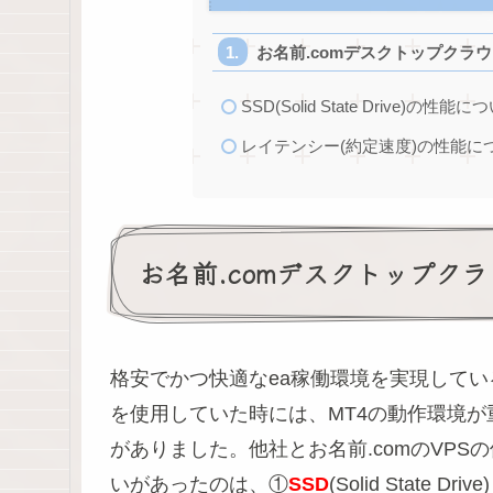
お名前.comデスクトップクラウド
SSD(Solid State Drive)の性能に
レイテンシー(約定速度)の性能に
お名前.comデスクトップクラウ
格安でかつ快適なea稼働環境を実現している
を使用していた時には、MT4の動作環境が
がありました。他社とお名前.comのVPS
いがあったのは、①
SSD
(Solid State Driv