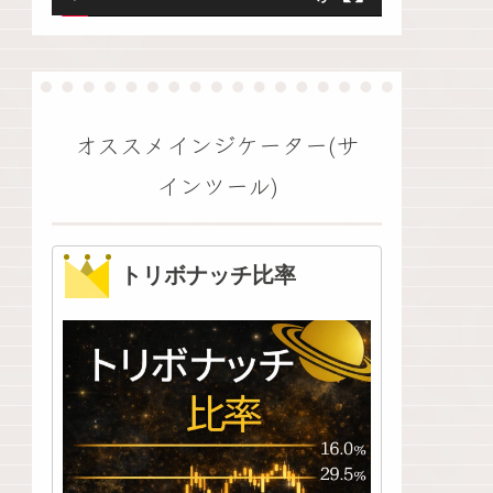
ヤ
ー
オススメインジケーター(サ
インツール)
トリボナッチ比率