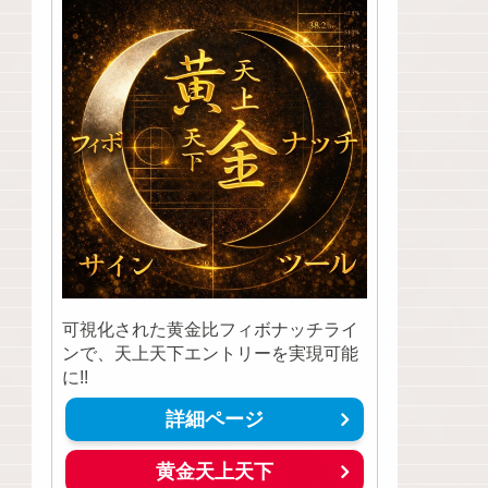
可視化された黄金比フィボナッチライ
ンで、天上天下エントリーを実現可能
に!!
詳細ページ
黄金天上天下