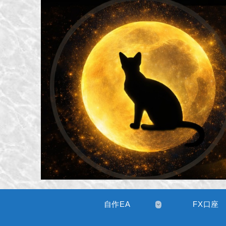
自作EA
FX口座