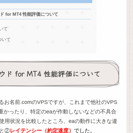
 for MT4 性能評価について
ついて
ついて
ド for MT4 性能評価について
お名前.comのVPSですが、これまで他社のVPS
重かったり、特定のeaが作動しないなどの不具合
の使用状況を比較したところ、eaの動作に大きな違
e)と②
レイテンシー（約定速度）
でした。