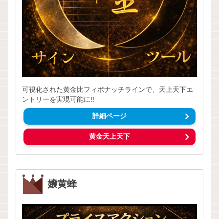
可視化された黄金比フィボナッチラインで、天上天下エ
ントリーを実現可能に!!
詳細ページ
黄金天上天下
嬢黄蜂