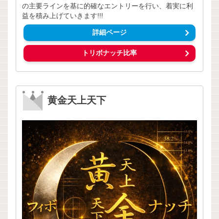
の主要ラインを基に的確なエントリーを行い、着実に利
益を積み上げていきます!!!
詳細ページ
トリボナッチ比率
黄金天上天下