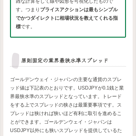
雑な計算をして線や図形を可視化したもので
す。つまり
プライスアクションは最もシンプル
でかつダイレクトに相場状況を教えてくれる指
標
です。
原則固定の業界最狭水準スプレッド
ゴールデンウェイ・ジャパンの主要な通貨のスプレ
ッド値は下記表のとおりです。
USDJPYが0.1銭
と業
界最狭水準のスプレッドとなっています。トレード
をする上でスプレッドの狭さは最重要事項です。ス
プレッドは狭ければ狭いほど有利に取引を進めるこ
とができます。ゴールデンウェイ・ジャパンは
USDJPY以外にも狭いスプレッドを提供しているた