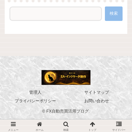
検索
管理人
サイトマップ
プライバシーポリシー
お問い合わせ
© FX自動売買活用ブログ.
メニュー
ホーム
検索
トップ
サイドバー