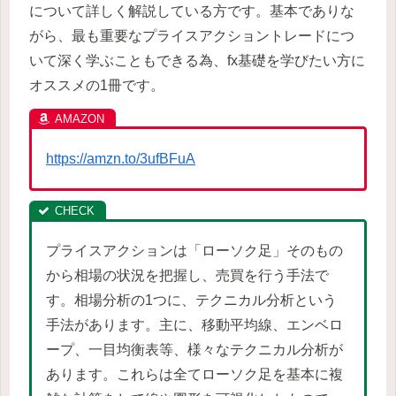
について詳しく解説している方です。基本でありな
がら、最も重要なプライスアクショントレードにつ
いて深く学ぶこともできる為、fx基礎を学びたい方に
オススメの1冊です。
https://amzn.to/3ufBFuA
プライスアクションは「ローソク足」そのもの
から相場の状況を把握し、売買を行う手法で
す。相場分析の1つに、テクニカル分析という
手法があります。主に、移動平均線、エンベロ
ープ、一目均衡表等、様々なテクニカル分析が
あります。これらは全てローソク足を基本に複