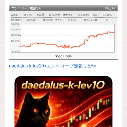
daedalus-k-lev10<エンベロープ逆張りEA>