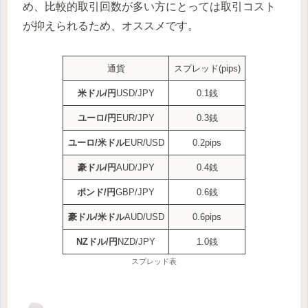
め、比較的取引回数が多い方にとっては取引コスト
が抑えられるため、オススメです。
通貨
スプレッド(pips)
米ドル/円
USD/JPY
0.1銭
ユーロ/円
EUR/JPY
0.3銭
ユーロ/米ドル
EUR/USD
0.2pips
豪ドル/円
AUD/JPY
0.4銭
ポンド/円
GBP/JPY
0.6銭
豪ドル/米ドル
AUD/USD
0.6pips
NZドル/円
NZD/JPY
1.0銭
スプレッド表