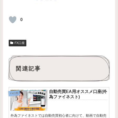
0
FX口座
関連記事
自動売買EA用オススメ口座(外
FX口座
為ファイネスト)
外為ファイネストでは自動売買初心者に向けて、動画で自動売