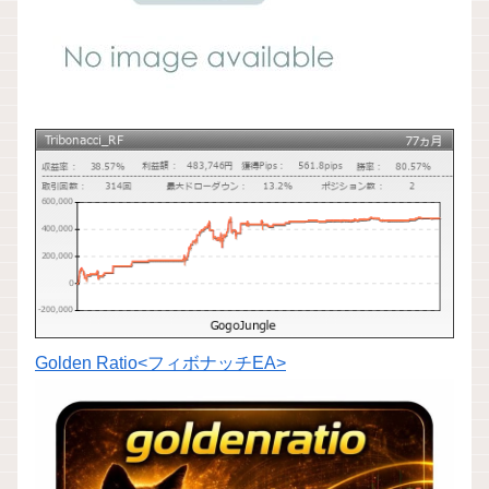
Golden Ratio<フィボナッチEA>