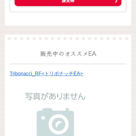
嬢黄蜂
販売中のオススメEA
Tribonacci_RF<トリボナッチEA>