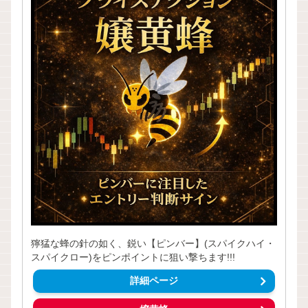
獰猛な蜂の針の如く、鋭い【ピンバー】(スパイクハイ・
スパイクロー)をピンポイントに狙い撃ちます!!!
詳細ページ