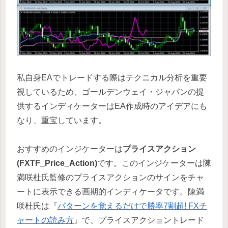
私自身EAでトレードする際はテクニカル分析を重要
視しているため、ゴールデンウェイ・ジャパンの提
供するインディケーターはEA作成時のアイデアにも
なり、重宝しています。
おすすめのインジケーターは
プライスアクション
(FXTF_Price_Action)
です。このインジケーターは陳
満咲杜氏監修のプライスアクションのサインをチャ
ートに表示できる画期的インディケータです。陳満
咲杜氏は『
パターンを覚えるだけで勝率7割超! FXチ
ャートの読み方
』で、プライスアクショントレード